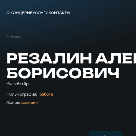
О КОНЦЕРНЕ
УСЛУГИ
КОНТАКТЫ
Назад
РЕЗАЛИН АЛ
БОРИСОВИЧ
Роль:
Актёр
Фильмография:
1 работа
Жанры:
комедия