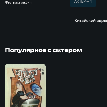
АКТЁР — 1
Фильмография
Китайский серв
Популярное с актером