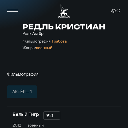
РЕДЛЬ КРИСТИАН
Роль:
Актёр
Фильмография:
1 работа
Жанры:
военный
Фильмография
АКТЁР — 1
Белый Тигр
21
2012
военный