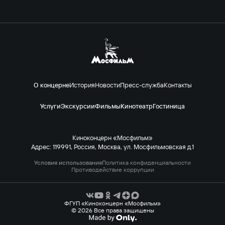
О концерне
История
Новости
Пресс-служба
Контакты
Услуги
Экскурсии
Фильмы
Кинотеатр
Гостиница
Киноконцерн «Мосфильм»
Адрес: 119991, Россия, Москва, ул. Мосфильмовская д.1
Условия использования
Политика конфиденциальности
Противодействие коррупции
ФГУП «Киноконцерн «Мосфильм»
© 2026 Все права защищены