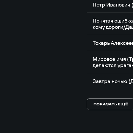
Петр Иванович 
Понятая ошибка
кому дороги/Да
Токарь Алексее
Мировое имя (Тр
делаются урага
Завтра ночью (Д
ПОКАЗАТЬ ЕЩЁ