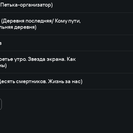
(Петька-организатор)
 (Деревня последняя/ Кому пути,
льняя деревня)
в
етье утро. Звезда экрана. Как
ны)
есять смертников. Жизнь за нас)