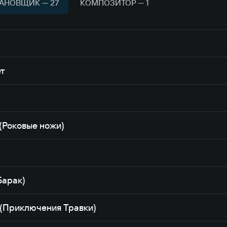
АНОВЩИК — 27
КОМПОЗИТОР — 1
ет
(Роковые ножи)
Барак)
 (Приключения Травки)