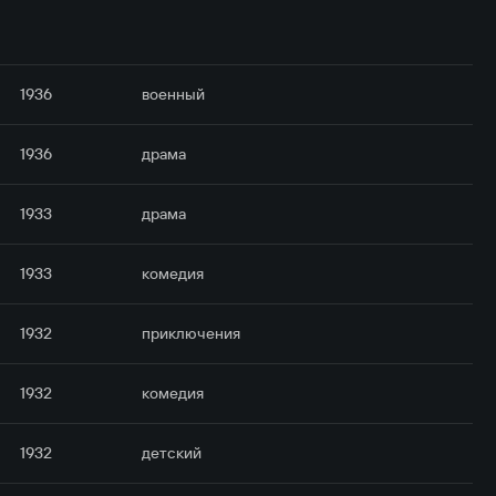
1936
военный
1936
драма
1933
драма
1933
комедия
1932
приключе­ния
1932
комедия
1932
детский