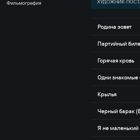
ХУДОЖНИК-ПОСТ
Фильмография
Родина зовет
Партийный бил
Горячая кровь
Одни знакомые 
Крылья
Черный барак (
Я не маленький