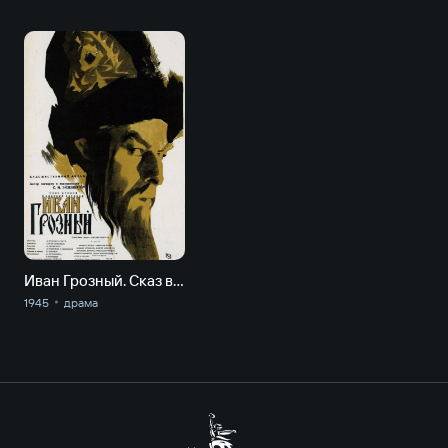
Иван Грозный. Сказ второй: Боярский заговор
1945
драма