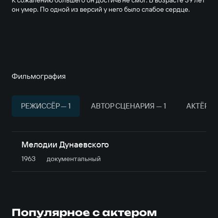
К сожалению большего он достичь не смог. В возрасте 39 лет
он умер. По одной из версий у него было слабое сердце.
Фильмография
РЕЖИССЁР — 1
АВТОР СЦЕНАРИЯ — 1
АКТЁР — 
Мелодии Дунаевского
1963
документальный
Популярное с актером