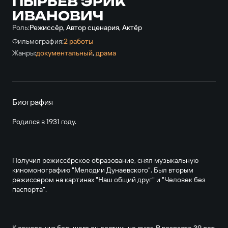
ПЫРЬЕВ ЭРИК
ИВАНОВИЧ
Роль:
Режиссёр, Автор сценария, Актёр
Фильмография:
2 работы
Жанры:
документальный
,
драма
Биография
Родился в 1931 году.
Получил режиссёрское образование, снял музыкальную
киномонографию "Мелодии Дунаевского". Был вторым
режиссером на картинах "Наш общий друг" и "Человек без
паспорта".