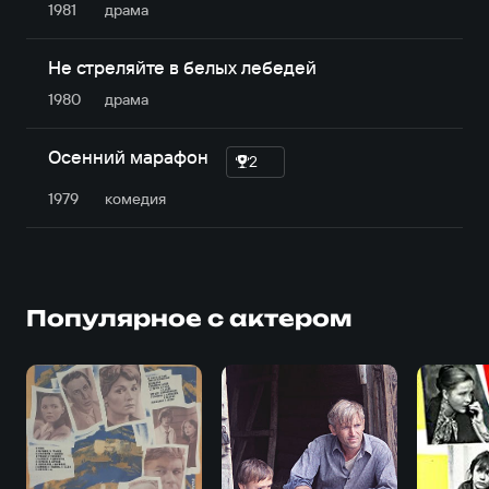
1981
драма
Не стреляйте в белых лебедей
1980
драма
Осенний марафон
2
1979
комедия
Популярное с актером