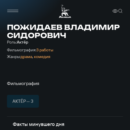
ПОЖИДАЕВ ВЛАДИМИР
СИДОРОВИЧ
Роль:
Актёр
Фильмография:
3 работы
Жанры:
драма
,
комедия
Фильмография
АКТЁР — 3
Факты минувшего дня