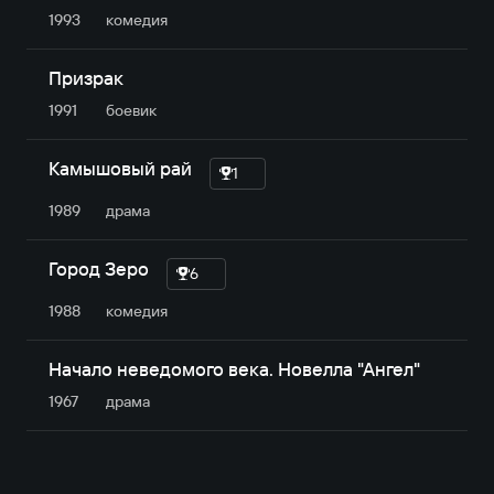
1993
комедия
Призрак
1991
боевик
Камышовый рай
1
1989
драма
Город Зеро
6
1988
комедия
Начало неведомого века. Новелла "Ангел"
1967
драма