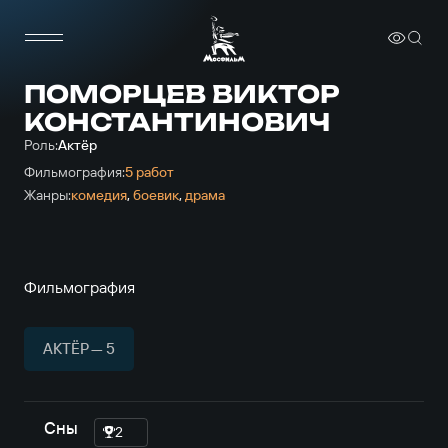
ПОМОРЦЕВ ВИКТОР
КОНСТАНТИНОВИЧ
Роль:
Актёр
Фильмография:
5 работ
Жанры:
комедия
,
боевик
,
драма
Фильмография
АКТЁР — 5
Сны
2