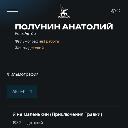
ПОЛУНИН АНАТОЛИЙ
Роль:
Актёр
Фильмография:
1 работа
Жанры:
детский
Фильмография
АКТЁР — 1
Я не маленький (Приключения Травки)
1932
детский