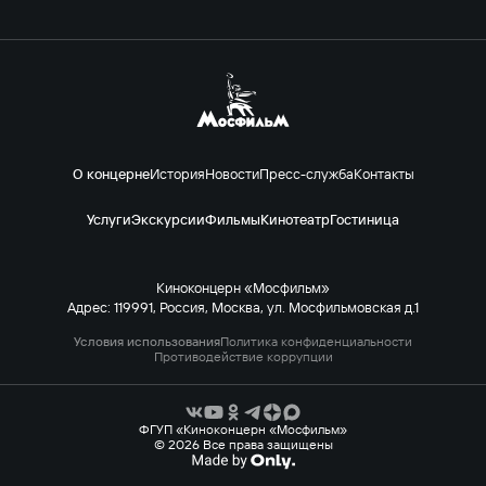
О концерне
История
Новости
Пресс-служба
Контакты
Услуги
Экскурсии
Фильмы
Кинотеатр
Гостиница
Киноконцерн «Мосфильм»
Адрес: 119991, Россия, Москва, ул. Мосфильмовская д.1
Условия использования
Политика конфиденциальности
Противодействие коррупции
ФГУП «Киноконцерн «Мосфильм»
© 2026 Все права защищены