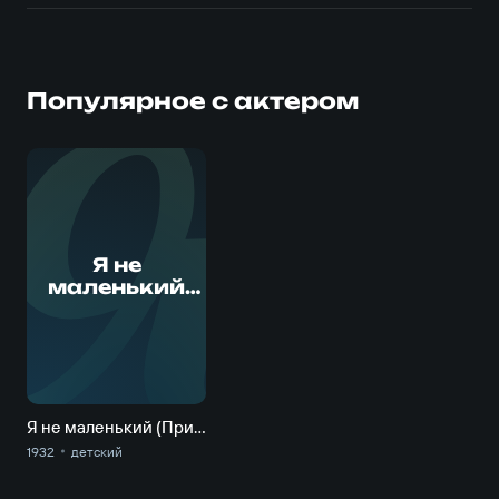
Популярное с актером
Я
Я не
маленький
(Приключени
я Травки)
Я не маленький (Приключения Травки)
1932
детский