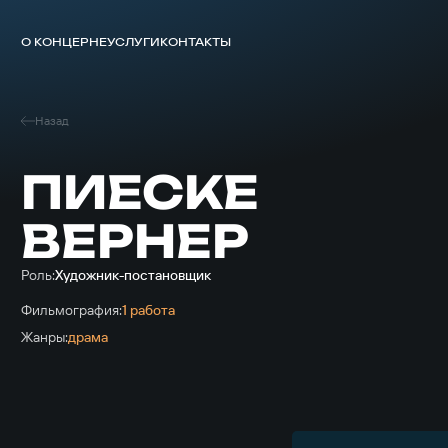
О КОНЦЕРНЕ
УСЛУГИ
КОНТАКТЫ
Назад
ПИЕСКЕ
ВЕРНЕР
Роль:
Художник-постановщик
Фильмография:
1 работа
Жанры:
драма