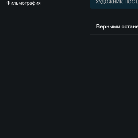
ХУДОЖНИК-ПОСТ
Фильмография
Верными остан