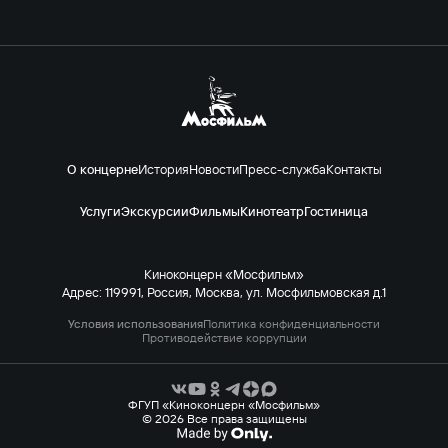
О концерне
История
Новости
Пресс-служба
Контакты
Услуги
Экскурсии
Фильмы
Кинотеатр
Гостиница
Киноконцерн «Мосфильм»
Адрес: 119991, Россия, Москва, ул. Мосфильмовская д.1
Условия использования
Политика конфиденциальности
Противодействие коррупции
ФГУП «Киноконцерн «Мосфильм»
© 2026 Все права защищены