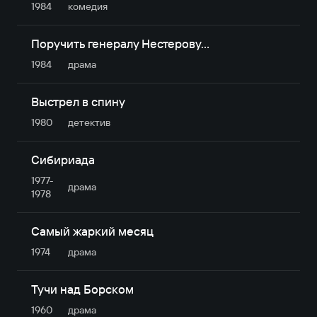
1984
комедия
Поручить генералу Нестерову…
1984
драма
Выстрел в спину
1980
детектив
Сибириада
1977-
драма
1978
Самый жаркий месяц
1974
драма
Тучи над Борском
1960
драма