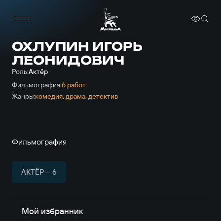
ОХЛУПИН ИГОРЬ
ЛЕОНИДОВИЧ
Роль:
Актёр
Фильмография:
6 работ
Жанры:
комедия
,
драма
,
детектив
Фильмография
АКТЁР — 6
Мой избранник