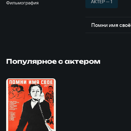
АКТЁР — 1
Фильмография
Помни имя своё
Популярное с актером