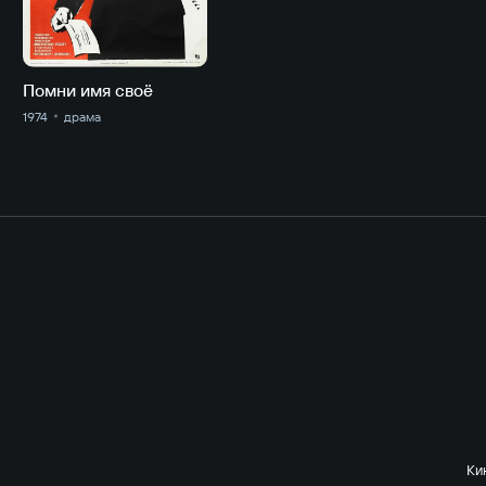
Помни имя своё
1974
драма
Ки