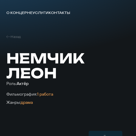
О КОНЦЕРНЕ
УСЛУГИ
КОНТАКТЫ
Назад
НЕМЧИК
ЛЕОН
Роль:
Актёр
Фильмография:
1 работа
Жанры:
драма