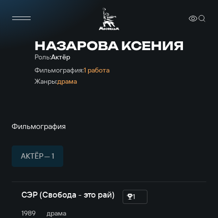
НАЗАРОВА КСЕНИЯ
Роль:
Актёр
Фильмография:
1 работа
Жанры:
драма
Фильмография
АКТЁР — 1
СЭР (Свобода - это рай)
1
1989
драма