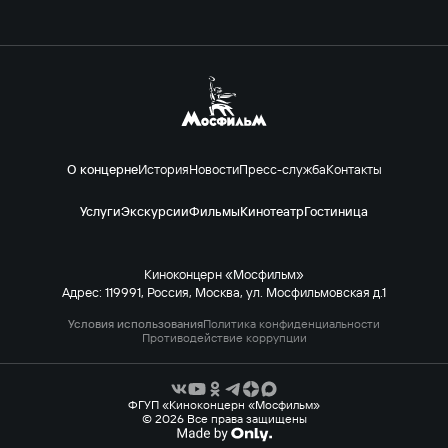
О концерне
История
Новости
Пресс-служба
Контакты
Услуги
Экскурсии
Фильмы
Кинотеатр
Гостиница
Киноконцерн «Мосфильм»
Адрес: 119991, Россия, Москва, ул. Мосфильмовская д.1
Условия использования
Политика конфиденциальности
Противодействие коррупции
ФГУП «Киноконцерн «Мосфильм»
© 2026 Все права защищены