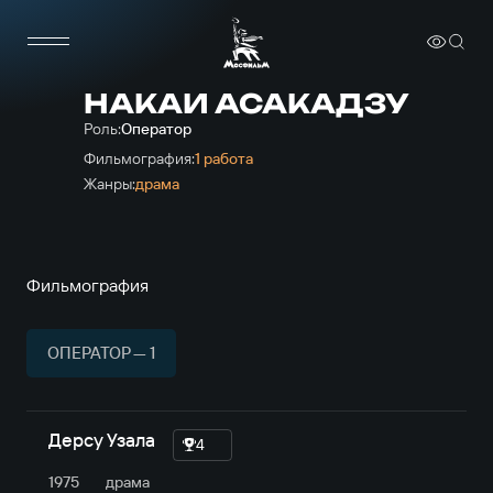
НАКАИ АСАКАДЗУ
Роль:
Оператор
Фильмография:
1 работа
Жанры:
драма
Фильмография
ОПЕРАТОР — 1
Дерсу Узала
4
1975
драма