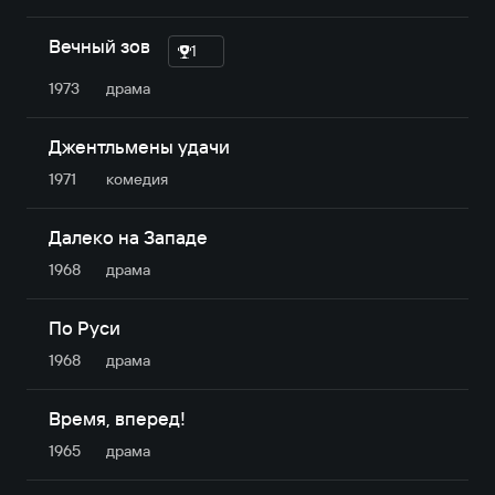
Вечный зов
1
1973
драма
Джентльмены удачи
1971
комедия
Далеко на Западе
1968
драма
По Руси
1968
драма
Время, вперед!
1965
драма