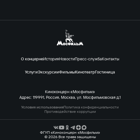
О концерне
История
Новости
Пресс-служба
Контакты
Услуги
Экскурсии
Фильмы
Кинотеатр
Гостиница
Киноконцерн «Мосфильм»
Адрес: 119991, Россия, Москва, ул. Мосфильмовская д.1
Условия использования
Политика конфиденциальности
Противодействие коррупции
ФГУП «Киноконцерн «Мосфильм»
© 2026 Все права защищены