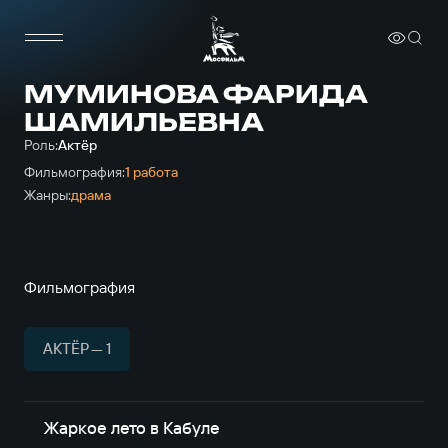
МУМИНОВА ФАРИДА
ШАМИЛЬЕВНА
Роль:
Актёр
Фильмография:
1 работа
Жанры:
драма
Фильмография
АКТЁР — 1
Жаркое лето в Кабуле