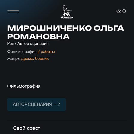
МИРОШНИЧЕНКО ОЛЬГА
РОМАНОВНА
Роль:
Автор сценария
Фильмография:
2 работы
Жанры:
драма
,
боевик
Фильмография
АВТОР СЦЕНАРИЯ — 2
Свой крест