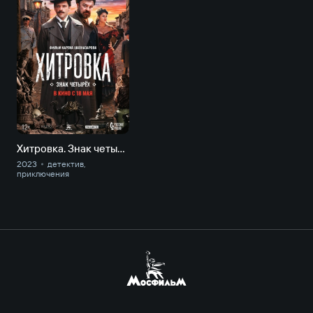
Хитровка. Знак четырёх
2023
детектив,
приключе­ния