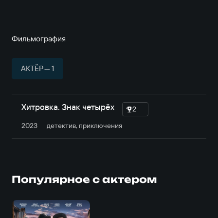
Фильмография
АКТЁР — 1
Хитровка. Знак четырёх
2
2023
детектив, приключе­ния
Популярное с актером