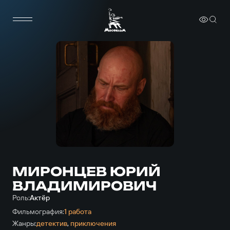
МИРОНЦЕВ ЮРИЙ
ВЛАДИМИРОВИЧ
Роль:
Актёр
Фильмография:
1 работа
Жанры:
детектив
,
приключе­ния