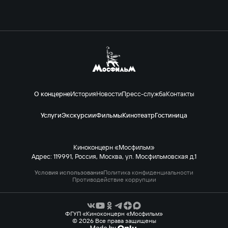
О концерне
История
Новости
Пресс-служба
Контакты
Услуги
Экскурсии
Фильмы
Кинотеатр
Гостиница
Киноконцерн «Мосфильм»
Адрес: 119991, Россия, Москва, ул. Мосфильмовская д.1
Условия использования
Политика конфиденциальности
Противодействие коррупции
ФГУП «Киноконцерн «Мосфильм»
© 2026 Все права защищены