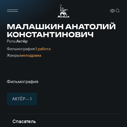
МАЛАШКИН АНАТОЛИЙ
КОНСТАНТИНОВИЧ
Роль:
Актёр
Фильмография:
1 работа
Жанры:
мелодрама
Фильмография
АКТЁР — 1
Спасатель