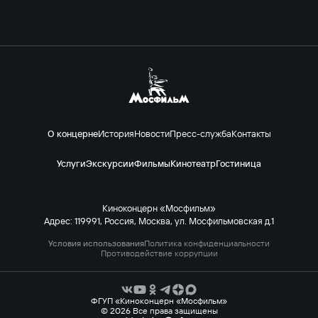
О концерне
История
Новости
Пресс-служба
Контакты
Услуги
Экскурсии
Фильмы
Кинотеатр
Гостиница
Киноконцерн «Мосфильм»
Адрес: 119991, Россия, Москва, ул. Мосфильмовская д.1
Условия использования
Политика конфиденциальности
Противодействие коррупции
ФГУП «Киноконцерн «Мосфильм»
© 2026 Все права защищены