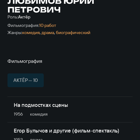
ЛЮБИМОВ ЮРИЙ
ПЕТРОВИЧ
Роль:
Актёр
Фильмография:
10 работ
Жанры:
комедия
,
драма
,
биографический
Фильмография
АКТЁР — 10
На подмостках сцены
1956
комедия
Егор Булычов и другие (фильм-спектакль)
1953
драма