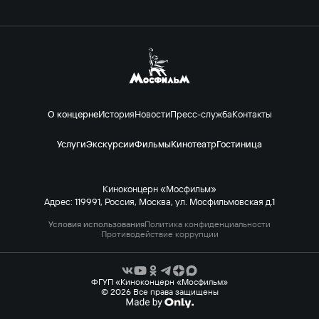
О концерне
История
Новости
Пресс-служба
Контакты
Услуги
Экскурсии
Фильмы
Кинотеатр
Гостиница
Киноконцерн «Мосфильм»
Адрес: 119991, Россия, Москва, ул. Мосфильмовская д.1
Условия использования
Политика конфиденциальности
Противодействие коррупции
ФГУП «Киноконцерн «Мосфильм»
© 2026 Все права защищены