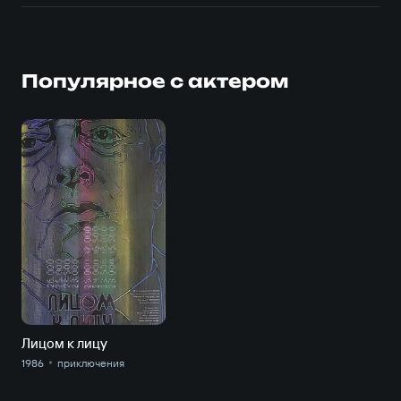
Популярное с актером
Лицом к лицу
1986
приключе­ния