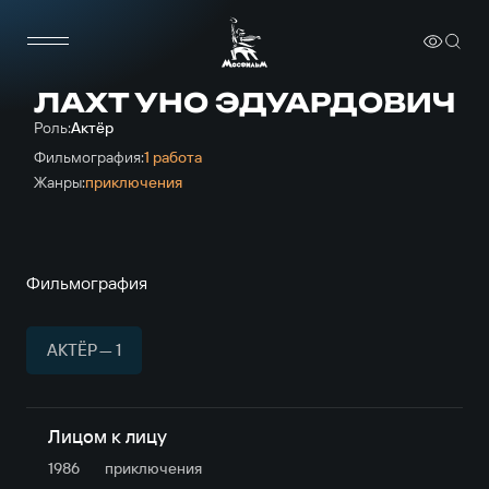
ЛАХТ УНО ЭДУАРДОВИЧ
Роль:
Актёр
Фильмография:
1 работа
Жанры:
приключе­ния
Фильмография
АКТЁР — 1
Лицом к лицу
1986
приключе­ния