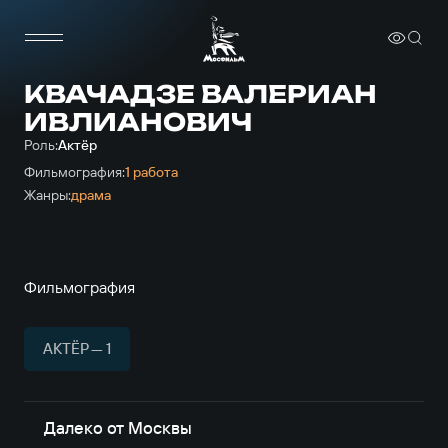
КВАЧАДЗЕ ВАЛЕРИАН
ИВЛИАНОВИЧ
Роль:
Актёр
Фильмография:
1 работа
Жанры:
драма
Фильмография
АКТЁР — 1
Далеко от Москвы