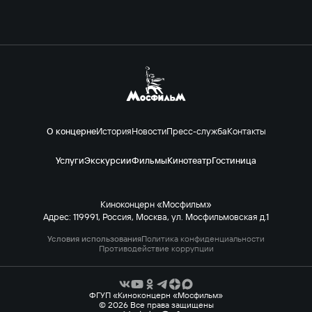
О концерне
История
Новости
Пресс-служба
Контакты
Услуги
Экскурсии
Фильмы
Кинотеатр
Гостиница
Киноконцерн «Мосфильм»
Адрес: 119991, Россия, Москва, ул. Мосфильмовская д.1
Условия использования
Политика конфиденциальности
Противодействие коррупции
ФГУП «Киноконцерн «Мосфильм»
© 2026 Все права защищены