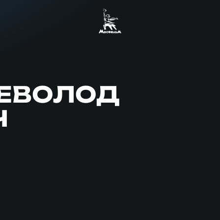
СЕВОЛОД
Ч