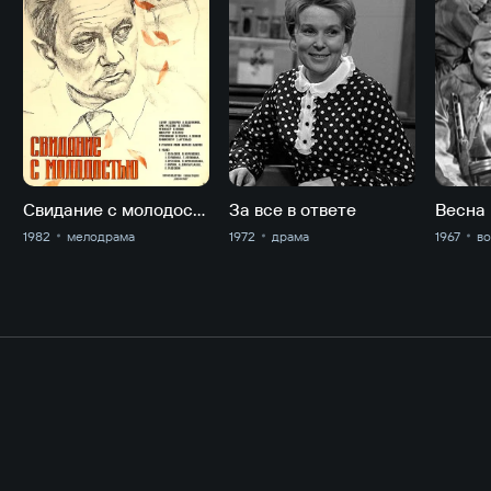
Свидание с молодостью
За все в ответе
Весна
1982
мелодрама
1972
драма
1967
в