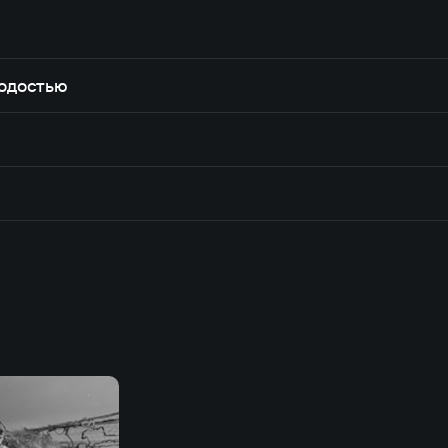
лодостью