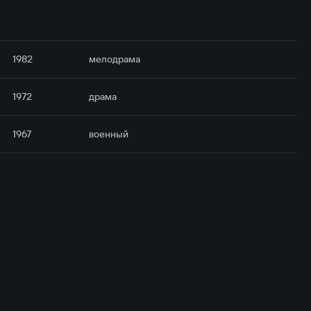
1982
мелодрама
1972
драма
1967
военный