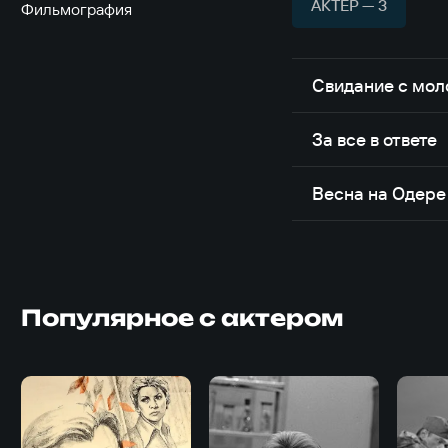
АКТЁР — 3
Фильмография
Свидание с мо
За все в ответе
Весна на Одере
Популярное с актером