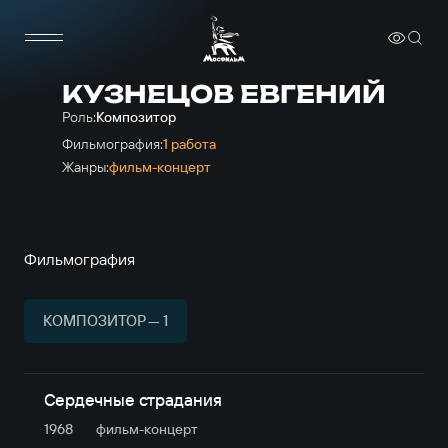
КУЗНЕЦОВ ЕВГЕНИЙ
Роль:
Композитор
Фильмография:
1 работа
Жанры:
фильм-концерт
Фильмография
КОМПОЗИТОР — 1
Сердечные страдания
1968
фильм-концерт