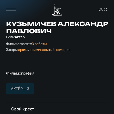
КУЗЬМИЧЕВ АЛЕКСАНДР
ПАВЛОВИЧ
Роль:
Актёр
Фильмография:
3 работы
Жанры:
драма
,
криминальный
,
комедия
Фильмография
АКТЁР — 3
Свой крест