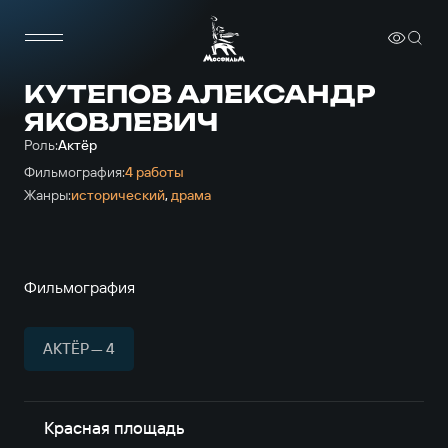
КУТЕПОВ АЛЕКСАНДР
ЯКОВЛЕВИЧ
Роль:
Актёр
Фильмография:
4 работы
Жанры:
исторический
,
драма
Фильмография
АКТЁР — 4
Красная площадь