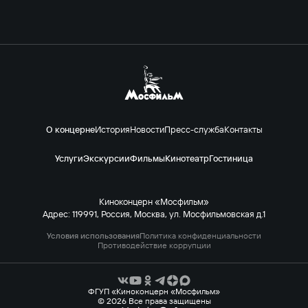
О концерне
История
Новости
Пресс-служба
Контакты
Услуги
Экскурсии
Фильмы
Кинотеатр
Гостиница
Киноконцерн «Мосфильм»
Адрес: 119991, Россия, Москва, ул. Мосфильмовская д.1
Условия использования
Политика конфиденциальности
Противодействие коррупции
ФГУП «Киноконцерн «Мосфильм»
© 2026 Все права защищены