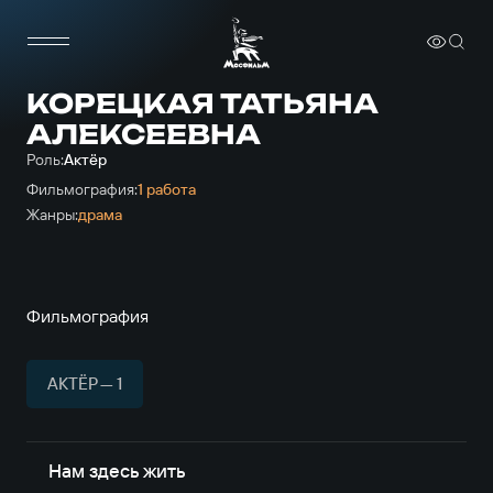
КОРЕЦКАЯ ТАТЬЯНА
АЛЕКСЕЕВНА
Роль:
Актёр
Фильмография:
1 работа
Жанры:
драма
Фильмография
АКТЁР — 1
Нам здесь жить