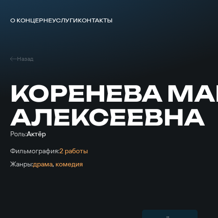
О КОНЦЕРНЕ
УСЛУГИ
КОНТАКТЫ
Назад
КОРЕНЕВА МА
АЛЕКСЕЕВНА
Роль:
Актёр
Фильмография:
2 работы
Жанры:
драма
,
комедия