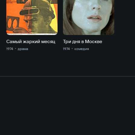
Самый жаркий месяц
Три дня в Москве
1974
драма
1974
комедия