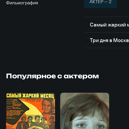
АКТЁР — 2
Фильмография
Самый жаркий 
Три дня в Моск
Популярное с актером