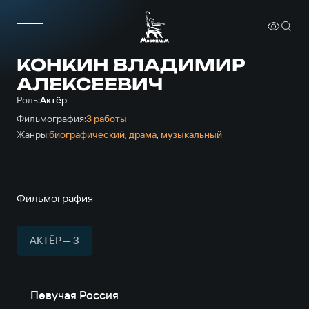
КОНКИН ВЛАДИМИР
АЛЕКСЕЕВИЧ
Роль:
Актёр
Фильмография:
3 работы
Жанры:
биографический
,
драма
,
музыкальный
Фильмография
АКТЁР — 3
Певучая Россия