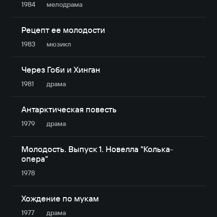
1984
мелодрама
Рецепт ее молодости
1983
мюзикл
Через Гоби и Хинган
1981
драма
Антарктическая повесть
1979
драма
Молодость. Выпуск 1. Новелла "Колька-
опера"
1978
Хождение по мукам
1977
драма