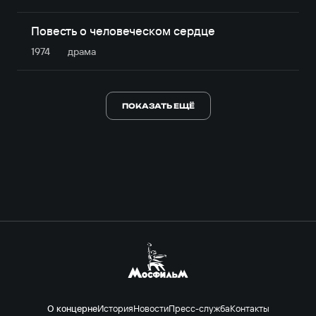
Повесть о человеческом сердце
1974
драма
ПОКАЗАТЬ ЕЩЁ
О концерне
История
Новости
Пресс-служба
Контакты