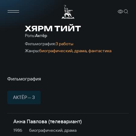
ХЯРМ ТИЙТ
Роль:
Актёр
Фильмография:
3 работы
Жанры:
биографический
,
драма
,
фантастика
Фильмография
АКТЁР — 3
Анна Павлова (телевариант)
1986
биографический, драма