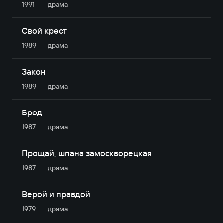
1991
драма
Свой крест
1989
драма
Закон
1989
драма
Брод
1987
драма
Прощай, шпана замоскворецкая
1987
драма
Верой и правдой
1979
драма