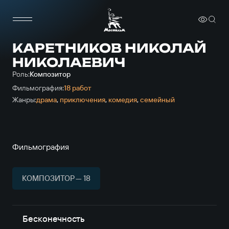
КАРЕТНИКОВ НИКОЛАЙ
НИКОЛАЕВИЧ
Роль:
Композитор
Фильмография:
18 работ
Жанры:
драма
,
приключе­ния
,
комедия
,
семейный
Фильмография
КОМПОЗИТОР — 18
Бесконечность