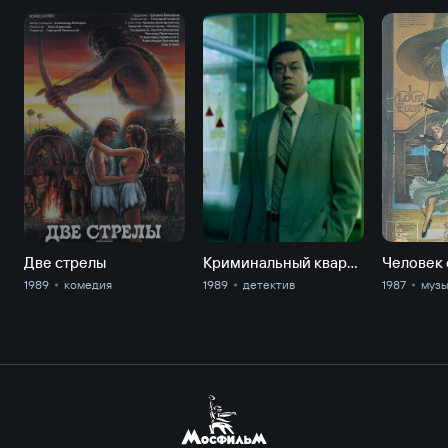
Две стрелы
Криминальный квартет
1989
комедия
1989
детектив
1987
муз