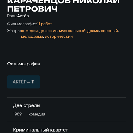
КАРАЧЕНЦОВ НИКОЛАЙ
ПЕТРОВИЧ
Роль:
Актёр
Фильмография:
11 работ
Жанры:
комедия
,
детектив
,
музыкальный
,
драма
,
военный
,
мелодрама
,
исторический
Фильмография
АКТЁР — 11
Две стрелы
1989
комедия
Криминальный квартет