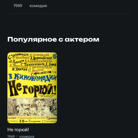
1969
комедия
Популярное с актером
Не горюй!
1969
комедия