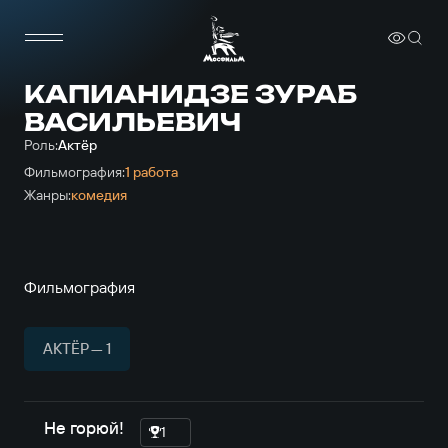
КАПИАНИДЗЕ ЗУРАБ
ВАСИЛЬЕВИЧ
Роль:
Актёр
Фильмография:
1 работа
Жанры:
комедия
Фильмография
АКТЁР — 1
Не горюй!
1