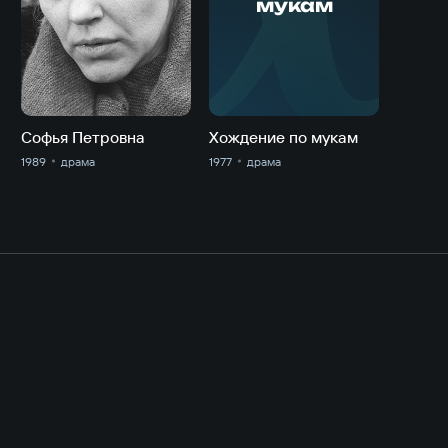
мукам
Софья Петровна
Хождение по мукам
1989
драма
1977
драма