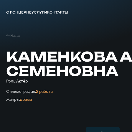
О КОНЦЕРНЕ
УСЛУГИ
КОНТАКТЫ
Назад
КАМЕНКОВА 
СЕМЕНОВНА
Роль:
Актёр
Фильмография:
2 работы
Жанры:
драма