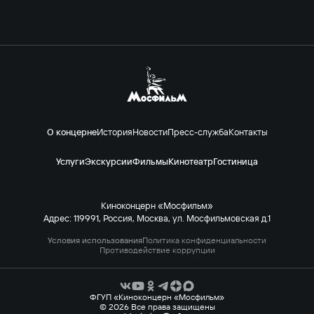
О концерне
История
Новости
Пресс-служба
Контакты
Услуги
Экскурсии
Фильмы
Кинотеатр
Гостиница
Киноконцерн «Мосфильм»
Адрес: 119991, Россия, Москва, ул. Мосфильмовская д.1
Условия использования
Политика конфиденциальности
Противодействие коррупции
ФГУП «Киноконцерн «Мосфильм»
© 2026 Все права защищены