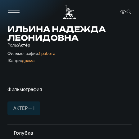
ИЛЬИНА НАДЕЖДА
ЛЕОНИДОВНА
Роль:
Актёр
Фильмография:
1 работа
Жанры:
драма
Фильмография
АКТЁР — 1
Голубка