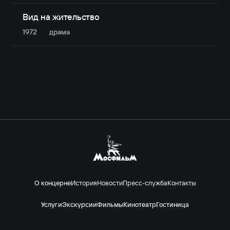
Вид на жительство
1972
драма
О концерне
История
Новости
Пресс-служба
Контакты
Услуги
Экскурсии
Фильмы
Кинотеатр
Гостиница