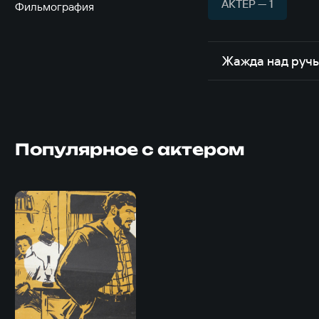
АКТЁР — 1
Фильмография
Жажда над руч
Популярное с актером