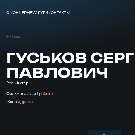
О КОНЦЕРНЕ
УСЛУГИ
КОНТАКТЫ
Назад
ГУСЬКОВ СЕР
ПАВЛОВИЧ
Роль:
Актёр
Фильмография:
1 работа
Жанры:
драма