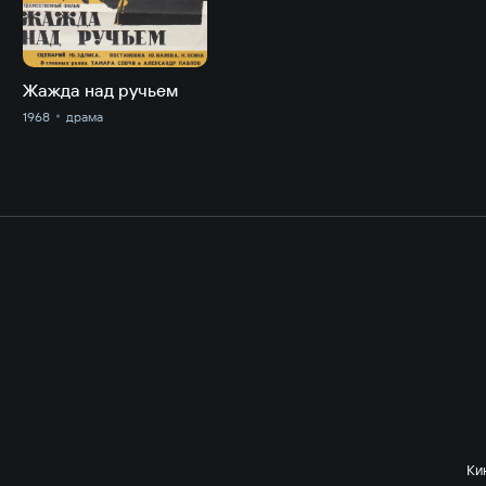
Жажда над ручьем
1968
драма
Ки