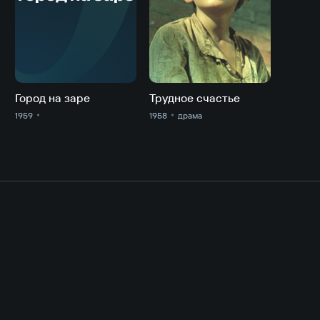
Г
Город на заре
Трудное счастье
1959
1958
драма