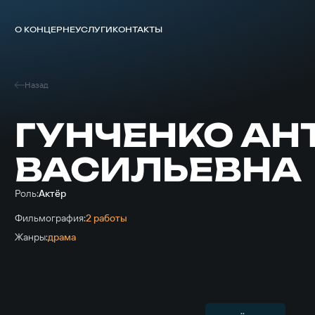
О КОНЦЕРНЕ
УСЛУГИ
КОНТАКТЫ
Назад
ГУНЧЕНКО АН
ВАСИЛЬЕВНА
Роль:
Актёр
Фильмография:
2 работы
Жанры:
драма