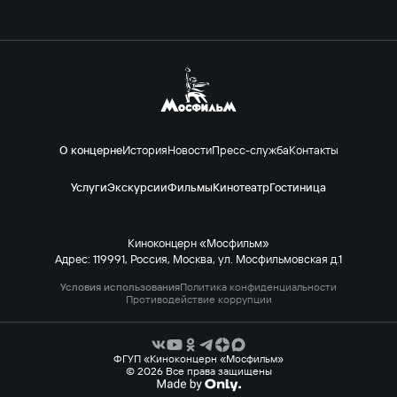
О концерне
История
Новости
Пресс-служба
Контакты
Услуги
Экскурсии
Фильмы
Кинотеатр
Гостиница
Киноконцерн «Мосфильм»
Адрес: 119991, Россия, Москва, ул. Мосфильмовская д.1
Условия использования
Политика конфиденциальности
Противодействие коррупции
ФГУП «Киноконцерн «Мосфильм»
© 2026 Все права защищены