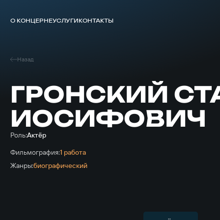
О КОНЦЕРНЕ
УСЛУГИ
КОНТАКТЫ
Назад
ГРОНСКИЙ С
ИОСИФОВИЧ
Роль:
Актёр
Фильмография:
1 работа
Жанры:
биографический