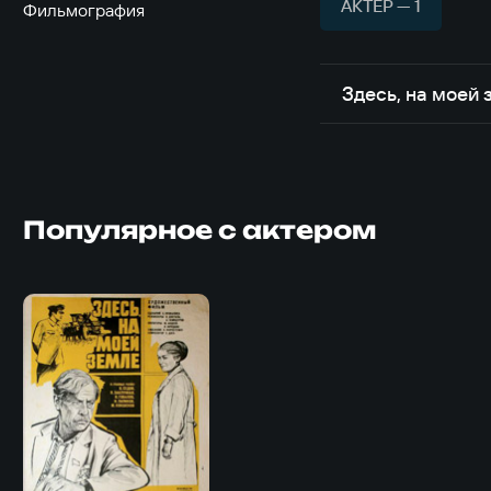
АКТЁР — 1
Фильмография
Здесь, на моей 
Популярное с актером