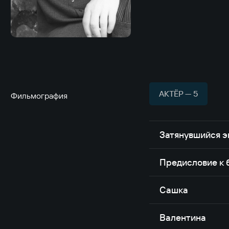
АКТЁР — 5
Фильмография
Затянувшийся э
Предисловие к 
Сашка
Валентина