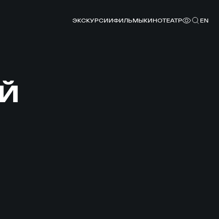
ЭКСКУРСИИ
ФИЛЬМЫ
КИНОТЕАТР
EN
Й