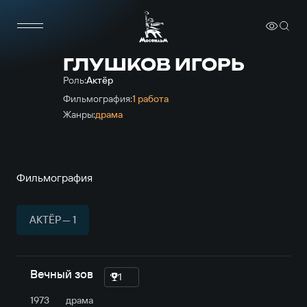
ГЛУШКОВ ИГОРЬ
Роль:
Актёр
Фильмография:
1 работа
Жанры:
драма
Фильмография
АКТЁР — 1
Вечный зов
1
1973
драма