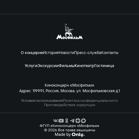
О концерне
История
Новости
Пресс-служба
Контакты
Услуги
Экскурсии
Фильмы
Кинотеатр
Гостиница
Киноконцерн «Мосфильм»
Адрес: 119991, Россия, Москва, ул. Мосфильмовская д.1
Условия использования
Политика конфиденциальности
Противодействие коррупции
ФГУП «Киноконцерн «Мосфильм»
© 2026 Все права защищены