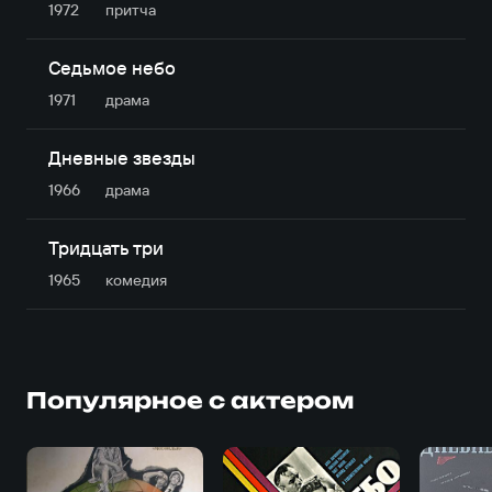
1972
притча
Седьмое небо
1971
драма
Дневные звезды
1966
драма
Тридцать три
1965
комедия
Популярное с актером