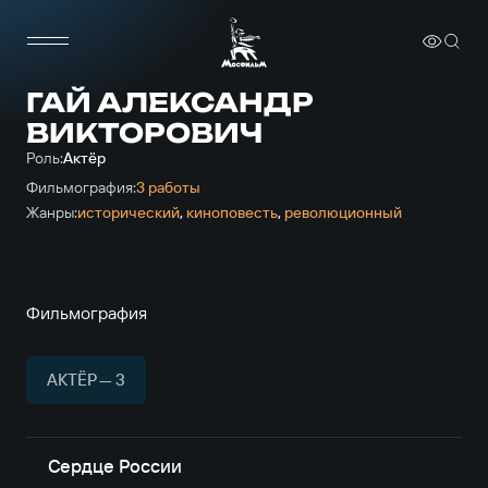
ГАЙ АЛЕКСАНДР
ВИКТОРОВИЧ
Роль:
Актёр
Фильмография:
3 работы
Жанры:
исторический
,
киноповесть
,
революционный
Фильмография
АКТЁР — 3
Сердце России