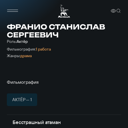
ФРАНИО СТАНИСЛАВ
СЕРГЕЕВИЧ
Роль:
Актёр
Фильмография:
1 работа
Жанры:
драма
Фильмография
АКТЁР — 1
Бесстрашный атаман