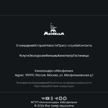
О концерне
История
Новости
Пресс-служба
Контакты
Услуги
Экскурсии
Фильмы
Кинотеатр
Гостиница
Киноконцерн «Мосфильм»
Адрес: 119991, Россия, Москва, ул. Мосфильмовская д.1
Условия использования
Политика конфиденциальности
Противодействие коррупции
ФГУП «Киноконцерн «Мосфильм»
© 2026 Все права защищены