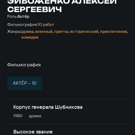
ЭЙБОЖЕНКО АЛЕКСЕЙ
СЕРГЕЕВИЧ
Роль:
Актёр
Фильмография:
10 работ
Жанры:
драма
,
военный
,
притча
,
исторический
,
приключе­ния
,
комедия
Фильмография
АКТЁР — 10
Корпус генерала Шубникова
1980
драма
Высокое звание