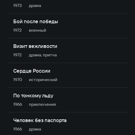
1973
драма
Бой после победы
1972
военный
Визит вежливости
1972
драма, притча
Сердце России
1970
исторический
По тонкому льду
1966
приключе­ния
Человек без паспорта
1966
драма