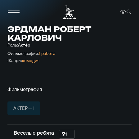
ЭРДМАН РОБЕРТ
КАРЛОВИЧ
Роль:
Актёр
Фильмография:
1 работа
Жанры:
комедия
Фильмография
АКТЁР — 1
Веселые ребята
1