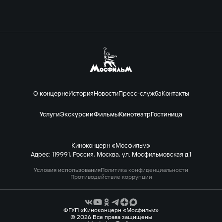
О концерне
История
Новости
Пресс-служба
Контакты
Услуги
Экскурсии
Фильмы
Кинотеатр
Гостиница
Киноконцерн «Мосфильм»
Адрес: 119991, Россия, Москва, ул. Мосфильмовская д.1
Условия использования
Политика конфиденциальности
Противодействие коррупции
ФГУП «Киноконцерн «Мосфильм»
© 2026 Все права защищены