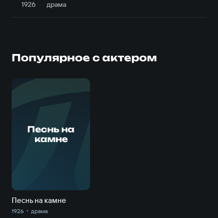
1926
драма
Популярное с актером
П
Песнь на
камне
Песнь на камне
1926
драма