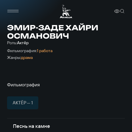
ЭМИР-ЗАДЕ ХАЙРИ
ОСМАНОВИЧ
Роль:
Актёр
Фильмография:
1 работа
Жанры:
драма
Фильмография
АКТЁР — 1
Песнь на камне