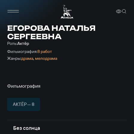
ЕГОРОВА НАТАЛЬЯ
СЕРГЕЕВНА
Роль:
Актёр
Фильмография:
8 работ
Жанры:
драма
,
мелодрама
Фильмография
АКТЁР — 8
Без солнца