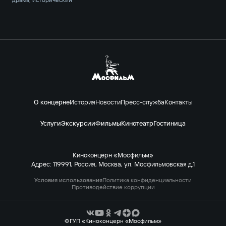
О концерне
История
Новости
Пресс-служба
Контакты
Услуги
Экскурсии
Фильмы
Кинотеатр
Гостиница
Киноконцерн «Мосфильм»
Адрес: 119991, Россия, Москва, ул. Мосфильмовская д.1
Условия использования
Политика конфиденциальности
Противодействие коррупции
ФГУП «Киноконцерн «Мосфильм»