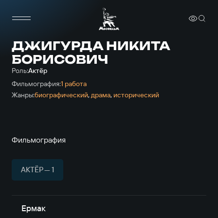
ДЖИГУРДА НИКИТА
БОРИСОВИЧ
Роль:
Актёр
Фильмография:
1 работа
Жанры:
биографический
,
драма
,
исторический
Фильмография
АКТЁР — 1
Ермак