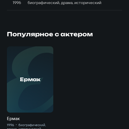
1996
биографический, драма, исторический
Популярное с актером
Е
Ермак
Ермак
1996
биографический,
драма, исторический